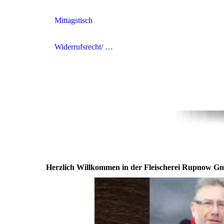
Mittagstisch
Widerrufsrecht/ Widerrufsformular
Herzlich Willkommen in der Fleischerei Rupnow G