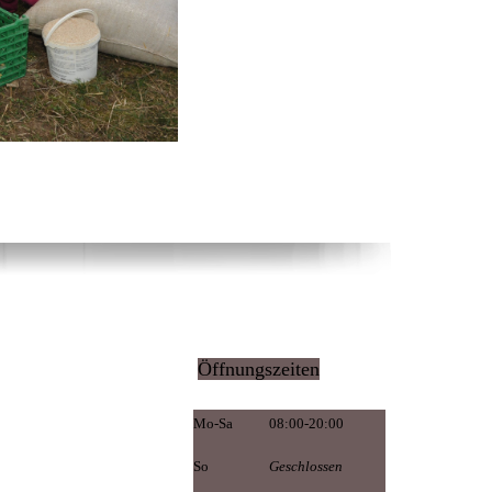
Öffnungszeiten
Mo-Sa
08:00-20:00
So
Geschlossen