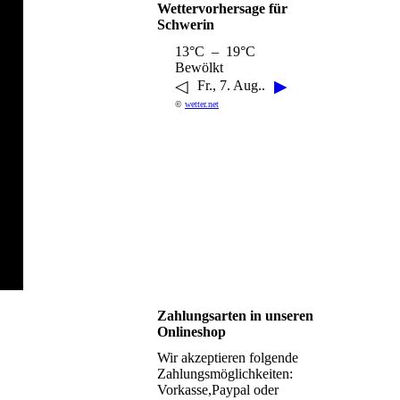
Wettervorhersage für
Schwerin
13°C – 19°C
Bewölkt
◁
▶
Fr., 7. Aug..
©
wetter.net
Zahlungsarten in unseren
Onlineshop
Wir akzeptieren folgende
Zahlungsmöglichkeiten:
Vorkasse,Paypal oder