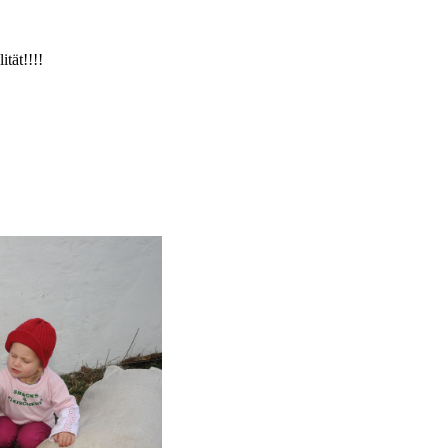
ität!!!!