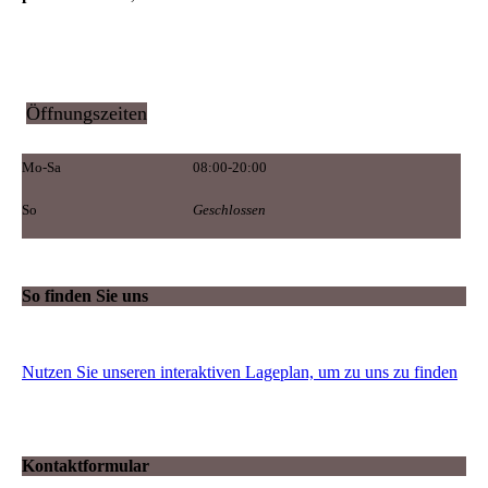
Öffnungszeiten
Mo-Sa
08:00-20:00
So
Geschlossen
So finden Sie uns
Nutzen Sie unseren interaktiven La­ge­plan, um zu uns zu finden
Kontaktformular