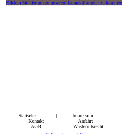
Klicken Sie hier um zu unserem Kon­takt­for­mu­lar zu kommen
Startseite | Impressum |
Kontakt | Anfahrt |
AGB | Wiederrufsrecht