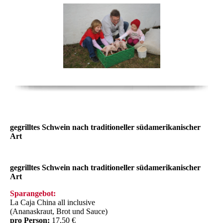
gegrilltes Schwein nach traditioneller südamerikanischer
Art
gegrilltes Schwein nach traditioneller südamerikanischer
Art
Sparangebot:
La Caja China all inclusive
(Ananaskraut, Brot und Sauce)
pro Person:
17,50 €