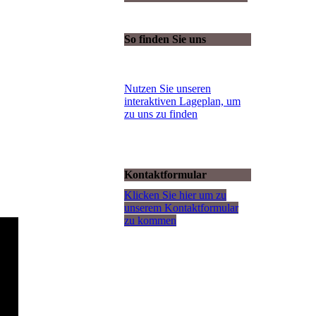
So finden Sie uns
Nutzen Sie unseren
interaktiven La­ge­plan, um
zu uns zu finden
Kontaktformular
Klicken Sie hier um zu
unserem Kon­takt­for­mu­lar
zu kommen