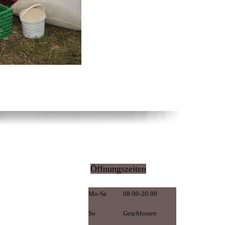
Öffnungszeiten
Mo-Sa
08:00-20:00
So
Geschlossen