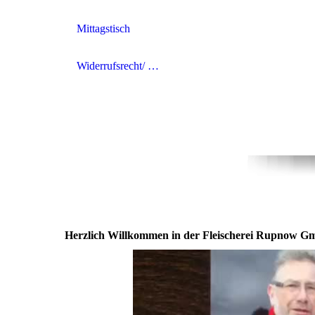
Mittagstisch
Widerrufsrecht/ Widerrufsformular
Herzlich Willkommen in der Fleischerei Rupnow G