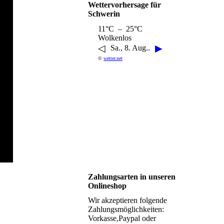
Wettervorhersage für
Schwerin
11°C – 25°C
Wolkenlos
◁
▶
Sa., 8. Aug..
©
wetter.net
Zahlungsarten in unseren
Onlineshop
Wir akzeptieren folgende
Zahlungsmöglichkeiten:
Vorkasse,Paypal oder