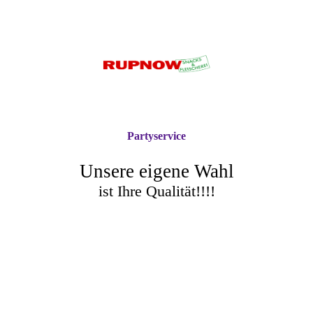
Partyservice
Unsere eigene Wahl
ist Ihre Qualität!!!!