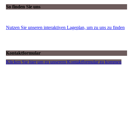
So finden Sie uns
Nutzen Sie unseren interaktiven La­ge­plan, um zu uns zu finden
Kontaktformular
Klicken Sie hier um zu unserem Kon­takt­for­mu­lar zu kommen