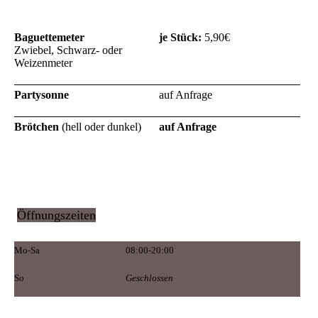
Baguettemeter
je Stück:
5,90€
Zwiebel, Schwarz- oder
Weizenmeter
Partysonne
auf Anfrage
Brötchen
(hell oder dunkel)
auf Anfrage
Öffnungszeiten
Mo-Sa
08:00-20:00
So
Geschlossen