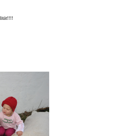
ität!!!!