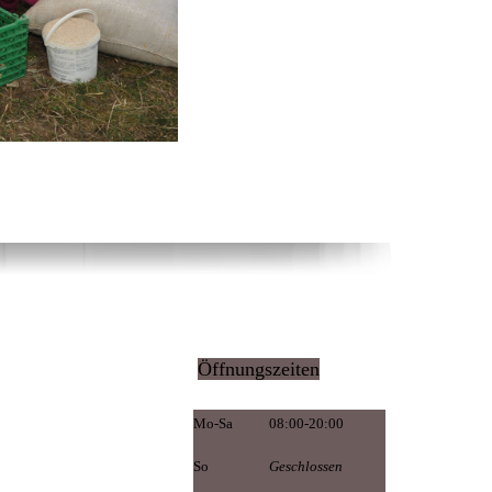
Öffnungszeiten
Mo-Sa
08:00-20:00
So
Geschlossen